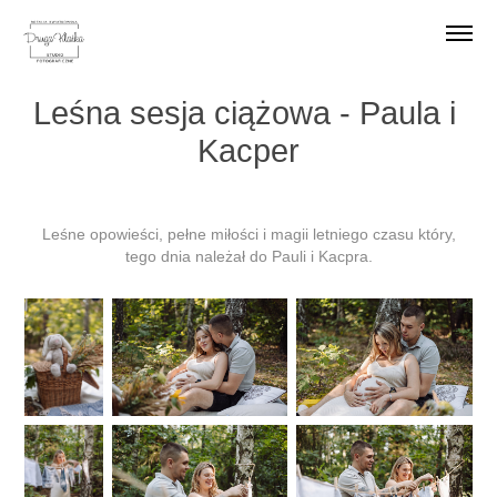
Leśna sesja ciążowa - Paula i 
Kacper
Leśne opowieści, pełne miłości i magii letniego czasu który,
tego dnia należał do Pauli i Kacpra.